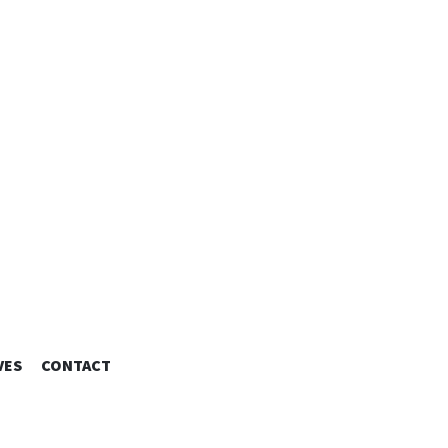
 DESIGNER
VES
CONTACT