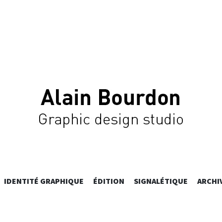
 BOURDON –
ALLER
IDENTITÉ GRAPHIQUE
ÉDITION
SIGNALÉTIQUE
ARCHI
AU
CONTENU
PRINCIPAL