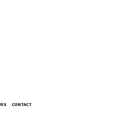
 DESIGNER
VES
CONTACT