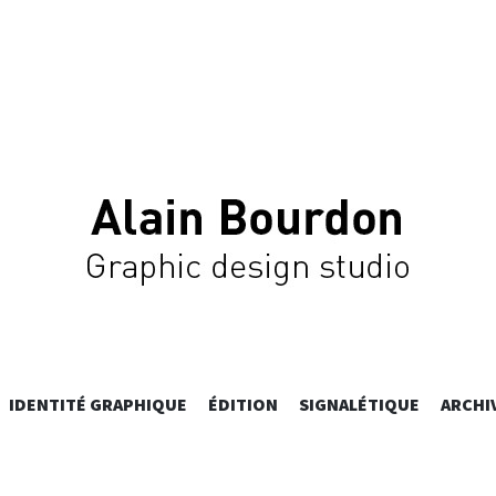
 BOURDON –
ALLER
IDENTITÉ GRAPHIQUE
ÉDITION
SIGNALÉTIQUE
ARCHI
AU
CONTENU
PRINCIPAL