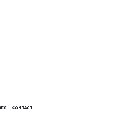
 DESIGNER
VES
CONTACT