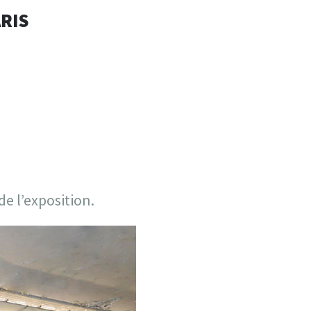
UE
ARIS
e l’exposition.