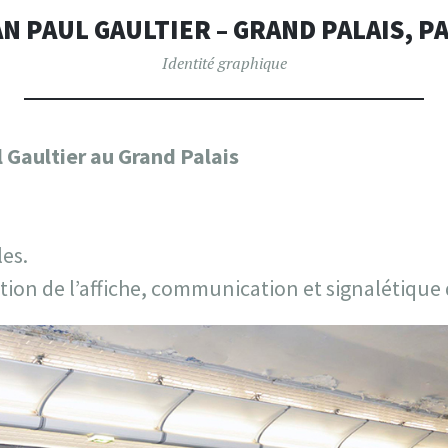
GRAPHIQ
N PAUL GAULTIER – GRAND PALAIS, P
Identité graphique
 Gaultier au Grand Palais
les.
tion de l’affiche, communication et signalétique d