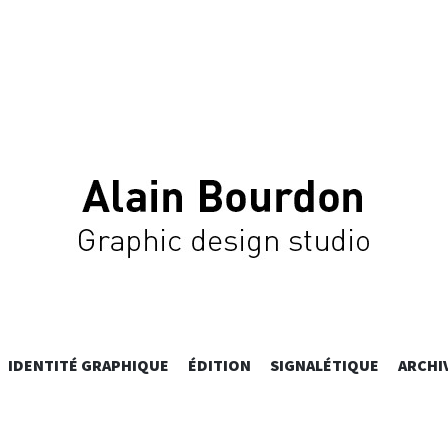
 BOURDON –
ALLER
IDENTITÉ GRAPHIQUE
ÉDITION
SIGNALÉTIQUE
ARCHI
AU
CONTENU
PRINCIPAL